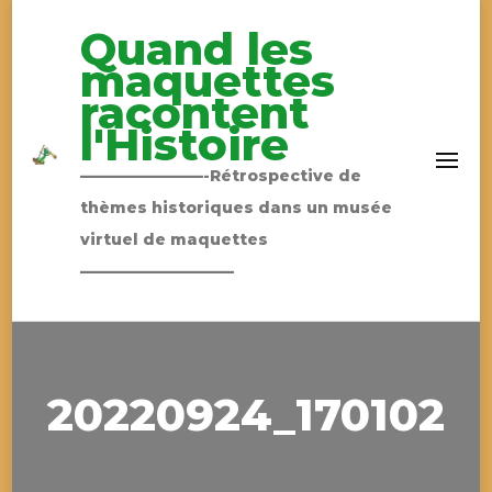
Quand les
maquettes
racontent
l'Histoire
————————-Rétrospective de
thèmes historiques dans un musée
virtuel de maquettes
——————————
20220924_170102