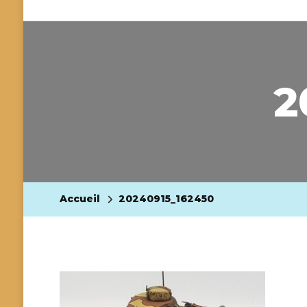
2
Accueil
20240915_162450