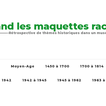
nd les maquettes raco
-Rétrospective de thèmes historiques dans un mu
é
Moyen-Age
1450 à 1700
1700 à 1814
à 1942
1942 à 1945
1945 à 1962
1963 à