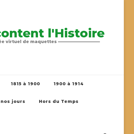
ntent l'Histoire
sée virtuel de maquettes ——————————
1815 à 1900
1900 à 1914
 nos jours
Hors du Temps