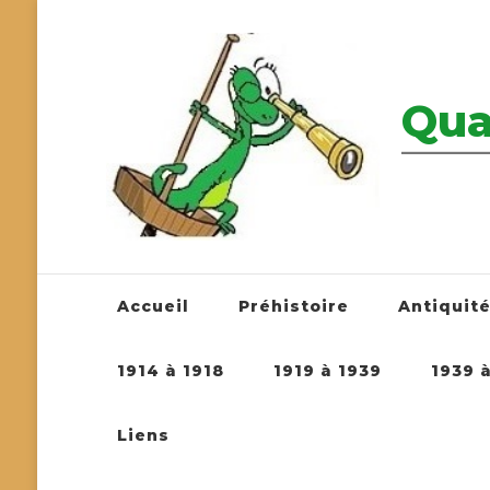
Qua
————————
Accueil
Préhistoire
Antiquit
1914 à 1918
1919 à 1939
1939 
Liens