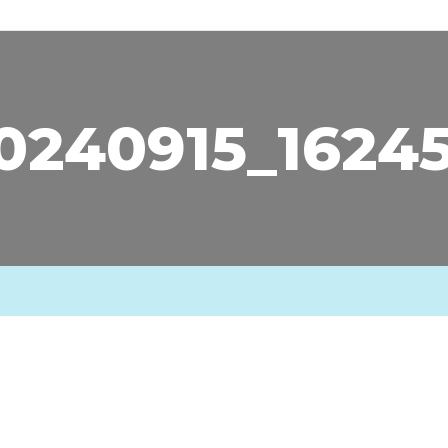
0240915_1624