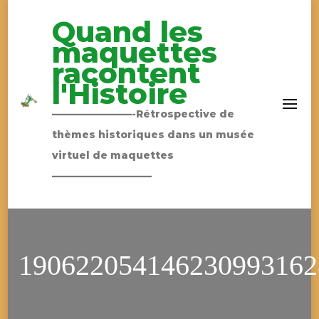
Quand les
maquettes
racontent
l'Histoire
————————-Rétrospective de
thèmes historiques dans un musée
virtuel de maquettes
——————————
190622054146230993162