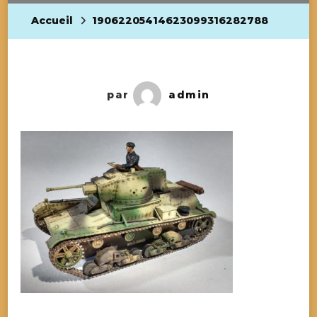
Accueil
19062205414623099316282788
par
admin