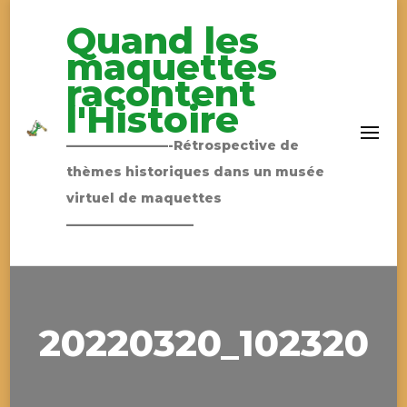
Quand les
maquettes
racontent
l'Histoire
————————-Rétrospective de
thèmes historiques dans un musée
virtuel de maquettes
——————————
20220320_102320