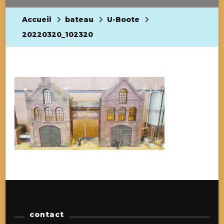
Accueil
bateau
U-Boote
20220320_102320
contact