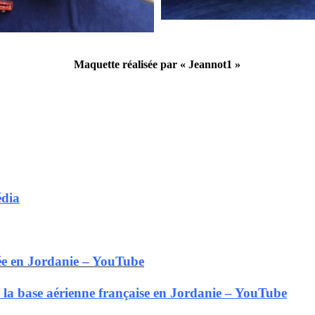
Maquette réalisée par « Jeannot1 »
édia
tée en Jordanie – YouTube
 la base aérienne française en Jordanie – YouTube