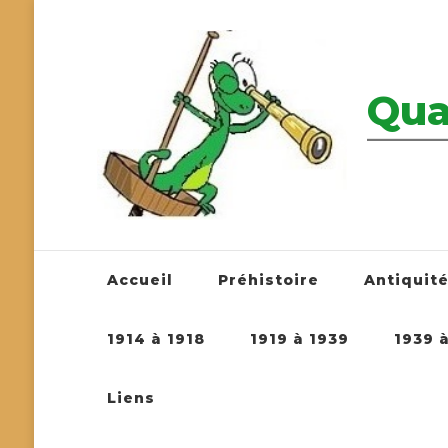
Qua
————————
Accueil
Préhistoire
Antiquit
1914 à 1918
1919 à 1939
1939 
Liens