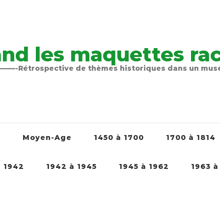
nd les maquettes raco
-Rétrospective de thèmes historiques dans un mu
é
Moyen-Age
1450 à 1700
1700 à 1814
à 1942
1942 à 1945
1945 à 1962
1963 à