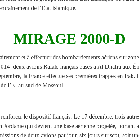
’entraînement de l’État islamique.
MIRAGE 2000-D
tairement et à effectuer des bombardements aériens sur zone
014 deux avions Rafale français basés à Al Dhafra aux Émi
eptembre, la France effectue ses premières frappes en Irak. 
e de l’EI au sud de Mossoul.
forcer le dispositif français. Le 17 décembre, trois autres
en Jordanie qui devient une base aérienne projetée, portant 
missions de deux avions par jour, six jours sur sept, soit