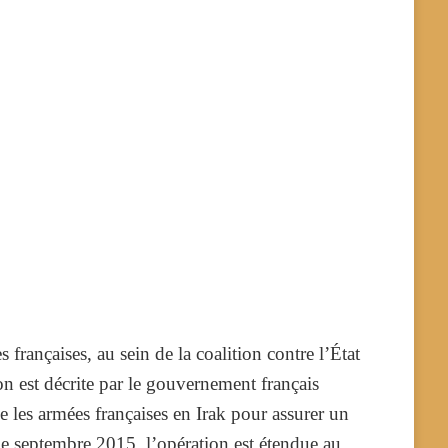
s françaises, au sein de la coalition contre l’État
on est décrite par le gouvernement français
es armées françaises en Irak pour assurer un
 de septembre 2015, l’opération est étendue au