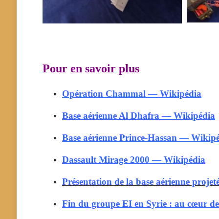
Pour en savoir plus
Opération Chammal — Wikipédia
Base aérienne Al Dhafra — Wikipédia
Base aérienne Prince-Hassan — Wikip
Dassault Mirage 2000 — Wikipédia
Présentation de la base aérienne proje
Fin du groupe EI en Syrie : au cœur de