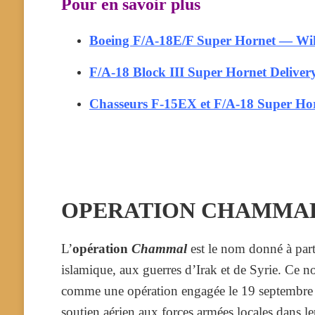
Pour en savoir plus
Boeing F/A-18E/F Super Hornet — Wik
F/A-18 Block III Super Hornet Delive
Chasseurs F-15EX et F/A-18 Super Ho
OPERATION CHAMMA
L’
opération
Chammal
est le nom donné à par
islamique, aux guerres d’Irak et de Syrie. Ce 
comme une opération engagée le 19 septembre 2
soutien aérien aux forces armées locales dans le