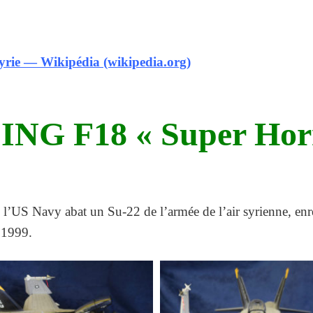
 Syrie — Wikipédia (wikipedia.org)
NG F18 « Super Hor
’US Navy abat un Su-22 de l’armée de l’air syrienne, enreg
 1999.