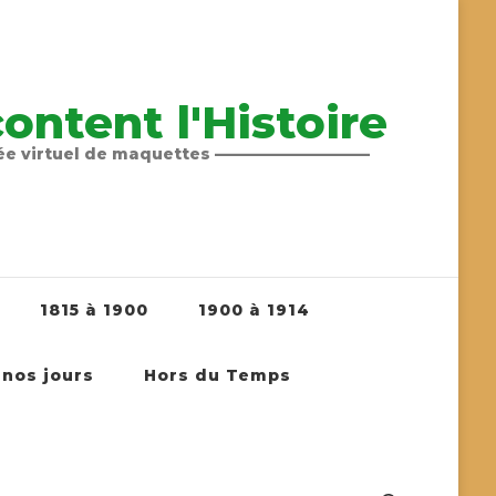
ntent l'Histoire
sée virtuel de maquettes ——————————
1815 à 1900
1900 à 1914
 nos jours
Hors du Temps