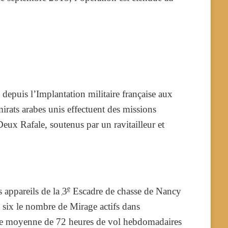
 depuis l’Implantation militaire française aux
rats arabes unis effectuent des missions
Deux Rafale, soutenus par un ravitailleur et
e
 appareils de la
3
Escadre de chasse de Nancy
à six le nombre de Mirage actifs dans
 une moyenne de 72 heures de vol hebdomadaires