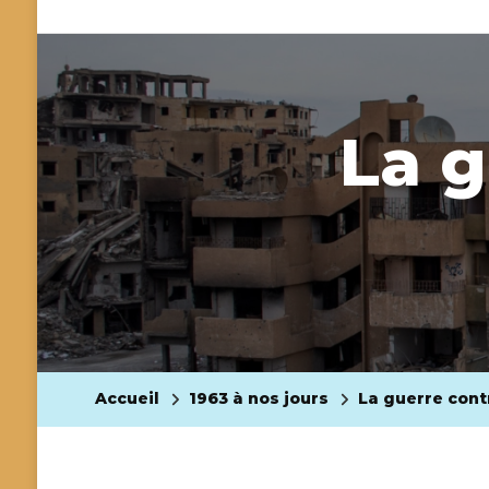
La g
Accueil
1963 à nos jours
La guerre cont