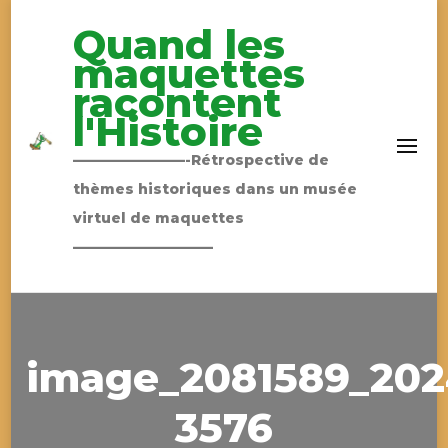
Quand les
maquettes
racontent
l'Histoire
————————-Rétrospective de
thèmes historiques dans un musée
virtuel de maquettes
——————————
image_2081589_202
3576