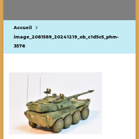
Accueil
image_2081589_20241219_ob_c1d5c5_phm-
3576