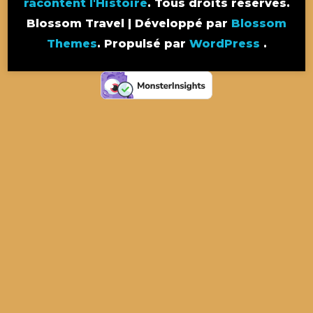
racontent l'Histoire
. Tous droits réservés.
Blossom Travel | Développé par
Blossom
Themes
. Propulsé par
WordPress
.