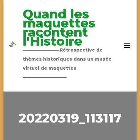
Quand les
maquettes
racontent
l'Histoire
————————-Rétrospective de
thèmes historiques dans un musée
virtuel de maquettes
——————————
20220319_113117