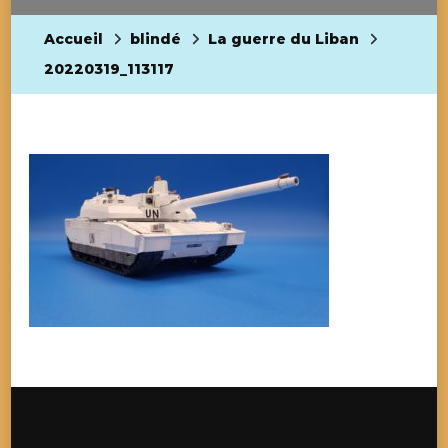
Accueil
blindé
La guerre du Liban
20220319_113117