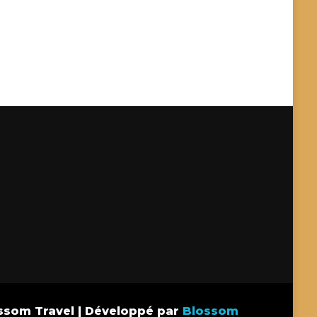
ssom Travel | Développé par
Blossom