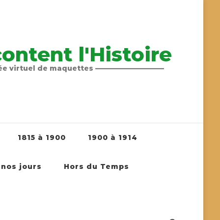
ntent l'Histoire
sée virtuel de maquettes ——————————
1815 à 1900
1900 à 1914
 nos jours
Hors du Temps