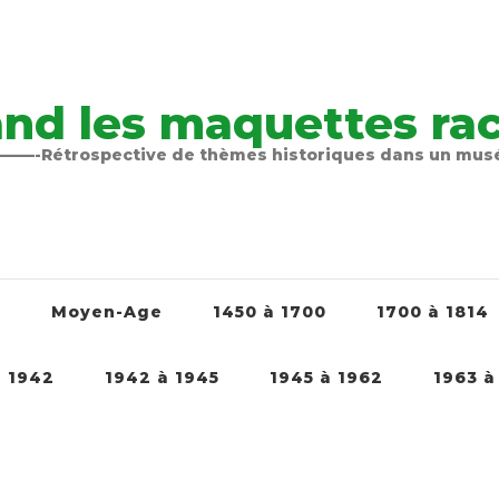
nd les maquettes raco
-Rétrospective de thèmes historiques dans un mu
é
Moyen-Age
1450 à 1700
1700 à 1814
à 1942
1942 à 1945
1945 à 1962
1963 à