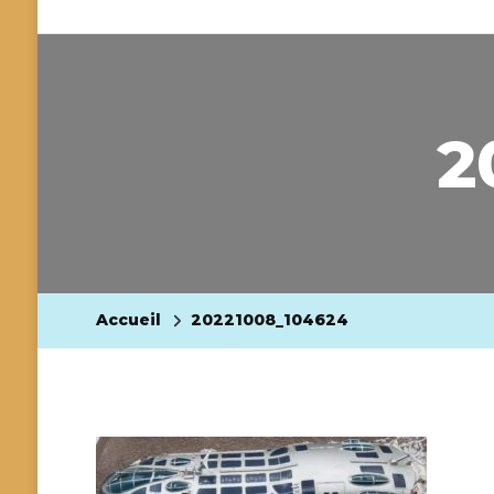
2
Accueil
20221008_104624