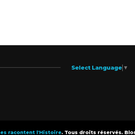
Select Language
▼
s racontent l'Histoire
. Tous droits réservés.
Blo