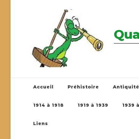
Qua
————————
Accueil
Préhistoire
Antiquit
1914 à 1918
1919 à 1939
1939 
Liens