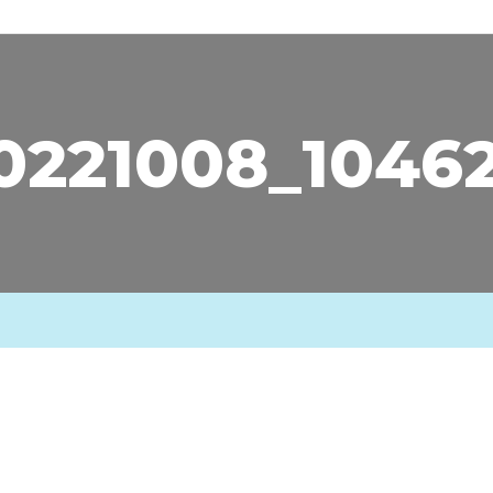
0221008_1046