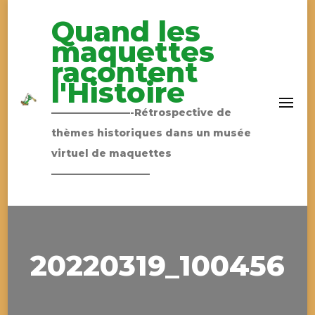
Quand les
maquettes
racontent
l'Histoire
————————-Rétrospective de
thèmes historiques dans un musée
virtuel de maquettes
——————————
20220319_100456