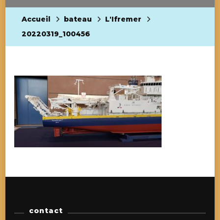
Accueil
bateau
L'Ifremer
20220319_100456
contact