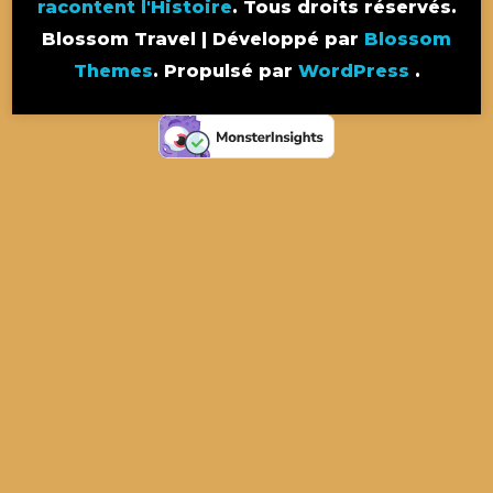
racontent l'Histoire
. Tous droits réservés.
Blossom Travel | Développé par
Blossom
Themes
. Propulsé par
WordPress
.