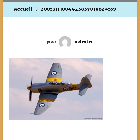
Accueil
20053111004423837016824559
par
admin