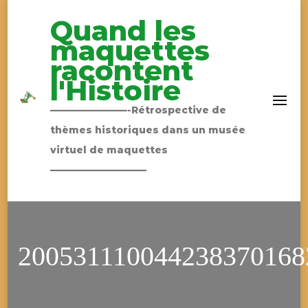
Quand les
maquettes
racontent
l'Histoire
————————-Rétrospective de
thèmes historiques dans un musée
virtuel de maquettes
——————————
200531110044238370168