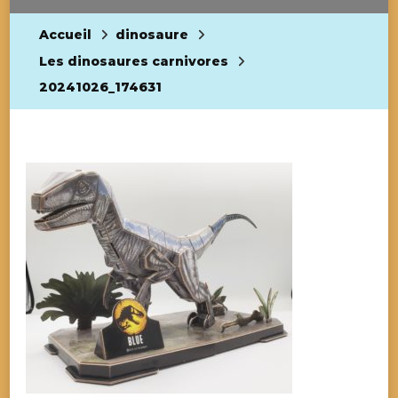
Accueil
dinosaure
Les dinosaures carnivores
20241026_174631