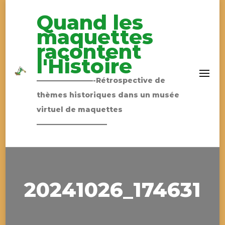
Quand les
maquettes
racontent
l'Histoire
————————-Rétrospective de
thèmes historiques dans un musée
virtuel de maquettes
——————————
20241026_174631