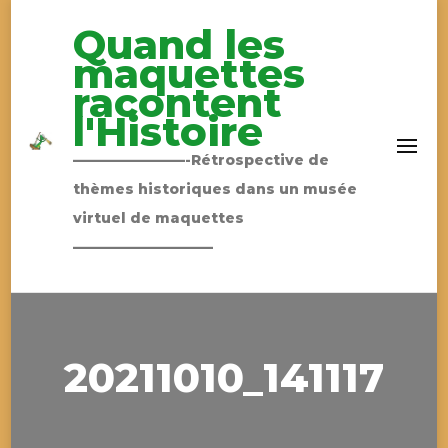
Quand les
maquettes
racontent
l'Histoire
————————-Rétrospective de
thèmes historiques dans un musée
virtuel de maquettes
——————————
20211010_141117