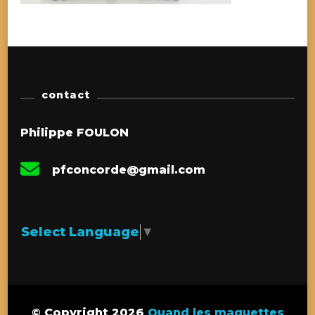
contact
Philippe FOULON
pfconcorde@gmail.com
Select Language
▼
© Copyright 2026
Quand les maquettes