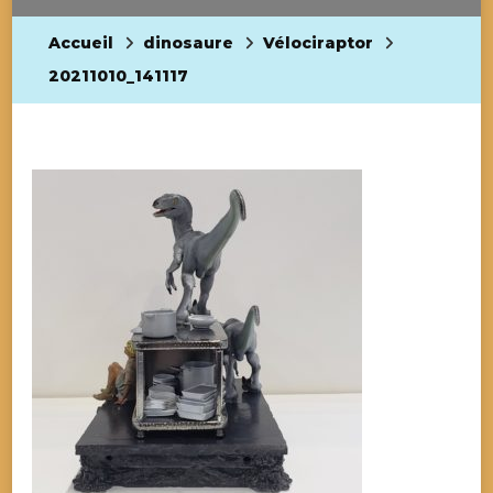
Accueil
dinosaure
Vélociraptor
20211010_141117