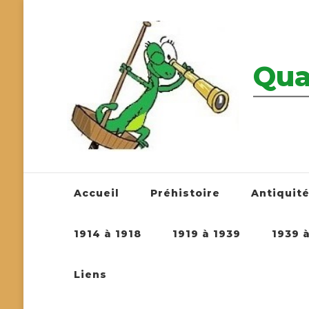
Qua
————————
Accueil
Préhistoire
Antiquit
1914 à 1918
1919 à 1939
1939 
Liens