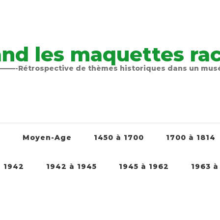
nd les maquettes raco
-Rétrospective de thèmes historiques dans un mu
é
Moyen-Age
1450 à 1700
1700 à 1814
à 1942
1942 à 1945
1945 à 1962
1963 à