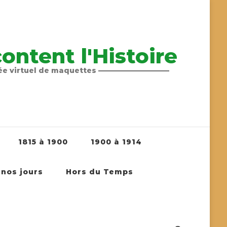
ntent l'Histoire
sée virtuel de maquettes ——————————
1815 à 1900
1900 à 1914
 nos jours
Hors du Temps