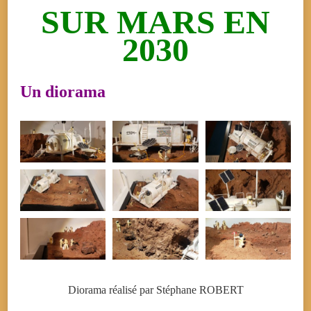
SUR MARS EN
2030
Un diorama
Diorama réalisé par Stéphane ROBERT