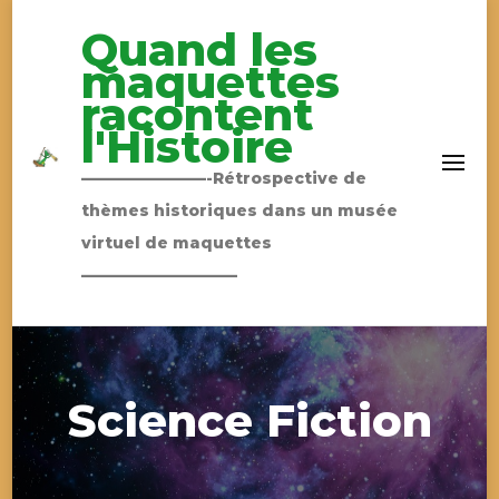
Quand les
maquettes
racontent
l'Histoire
————————-Rétrospective de
thèmes historiques dans un musée
virtuel de maquettes
——————————
Science Fiction