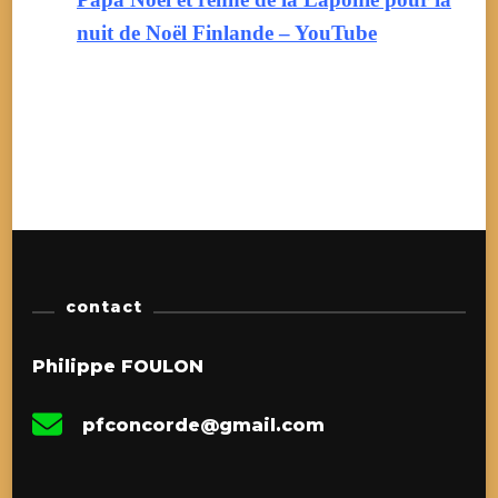
nuit de Noël Finlande – YouTube
contact
Philippe FOULON
pfconcorde@gmail.com