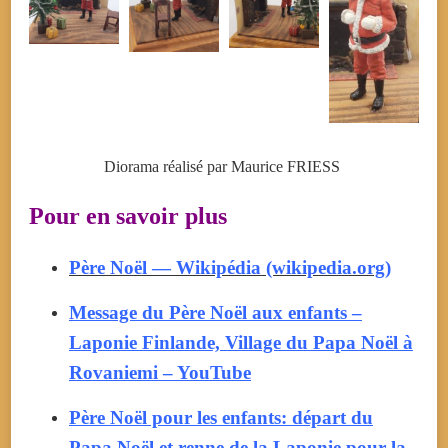
Diorama réalisé par Maurice FRIESS
Pour en savoir plus
Père Noël — Wikipédia (wikipedia.org)
Message du Père Noël aux enfants –
Laponie Finlande, Village du Papa Noël à
Rovaniemi – YouTube
Père Noël pour les enfants: départ du
Papa Noël et renne de la Laponie pour la