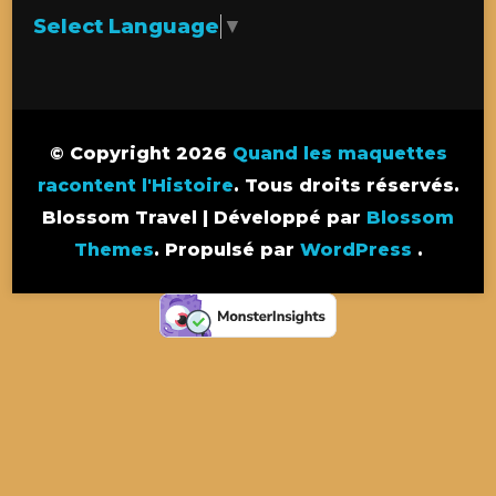
Select Language
▼
© Copyright 2026
Quand les maquettes
racontent l'Histoire
. Tous droits réservés.
Blossom Travel | Développé par
Blossom
Themes
. Propulsé par
WordPress
.