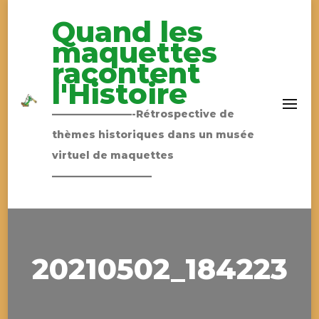
Quand les
maquettes
racontent
l'Histoire
————————-Rétrospective de
thèmes historiques dans un musée
virtuel de maquettes
——————————
20210502_184223