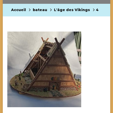
Accueil
bateau
L'âge des Vikings
4