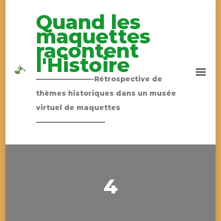
Quand les
maquettes
racontent
l'Histoire
————————-Rétrospective de
thèmes historiques dans un musée
virtuel de maquettes
——————————
4