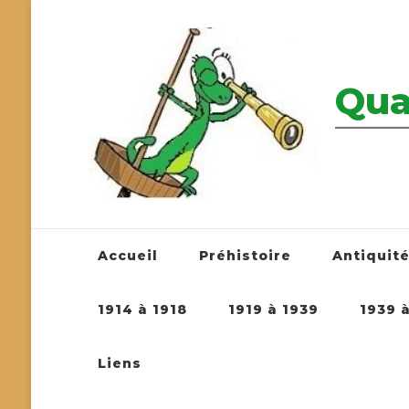
Qua
————————
Accueil
Préhistoire
Antiquit
1914 à 1918
1919 à 1939
1939 
Liens