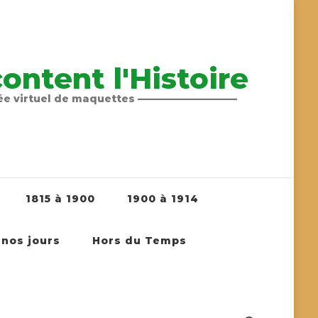
ntent l'Histoire
sée virtuel de maquettes ——————————
1815 à 1900
1900 à 1914
 nos jours
Hors du Temps