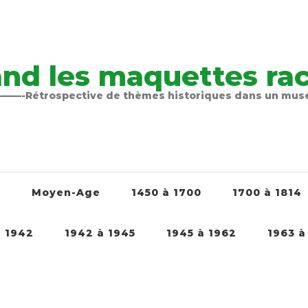
nd les maquettes raco
-Rétrospective de thèmes historiques dans un mu
é
Moyen-Age
1450 à 1700
1700 à 1814
à 1942
1942 à 1945
1945 à 1962
1963 à