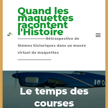
Quand les
maquettes
racontent
l'Histoire
————————-Rétrospective de
thèmes historiques dans un musée
virtuel de maquettes
——————————
Le temps des
courses