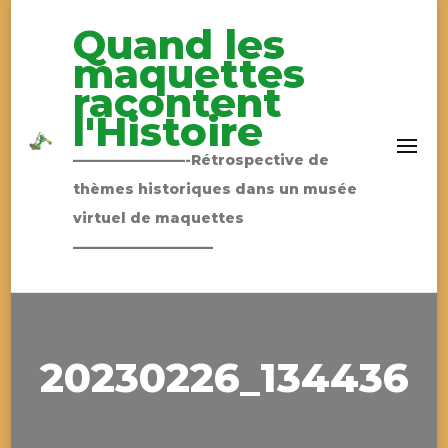
Quand les
maquettes
racontent
l'Histoire
————————-Rétrospective de
thèmes historiques dans un musée
virtuel de maquettes
——————————
20230226_134436