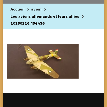
Accueil
avion
Les avions allemands et leurs alliés
20230226_134436