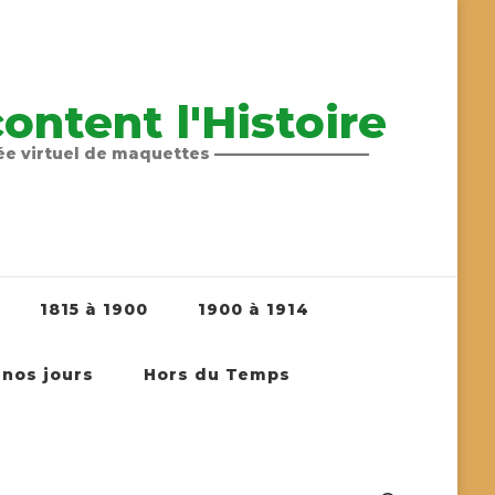
ntent l'Histoire
sée virtuel de maquettes ——————————
1815 à 1900
1900 à 1914
 nos jours
Hors du Temps