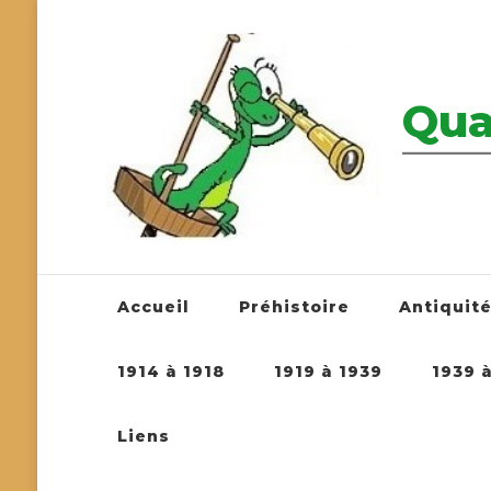
Qua
————————
Accueil
Préhistoire
Antiquit
1914 à 1918
1919 à 1939
1939 
Liens