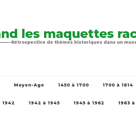
nd les maquettes raco
-Rétrospective de thèmes historiques dans un mu
é
Moyen-Age
1450 à 1700
1700 à 1814
à 1942
1942 à 1945
1945 à 1962
1963 à