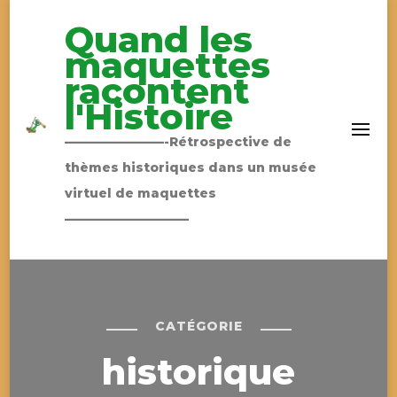
Quand les
maquettes
racontent
l'Histoire
————————-Rétrospective de
thèmes historiques dans un musée
virtuel de maquettes
——————————
CATÉGORIE
historique