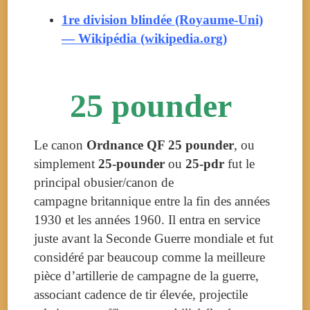
1re division blindée (Royaume-Uni)
— Wikipédia (wikipedia.org)
25 pounder
Le canon
Ordnance QF 25 pounder
, ou
simplement
25-pounder
ou
25-pdr
fut le
principal obusier/canon de
campagne britannique entre la fin des années
1930 et les années 1960. Il entra en service
juste avant la Seconde Guerre mondiale et fut
considéré par beaucoup comme la meilleure
pièce d’artillerie de campagne de la guerre,
associant cadence de tir élevée, projectile