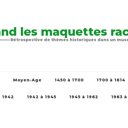
nd les maquettes raco
-Rétrospective de thèmes historiques dans un mu
é
Moyen-Age
1450 à 1700
1700 à 1814
à 1942
1942 à 1945
1945 à 1962
1963 à