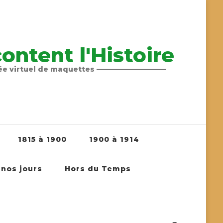
ntent l'Histoire
sée virtuel de maquettes ——————————
1815 à 1900
1900 à 1914
 nos jours
Hors du Temps