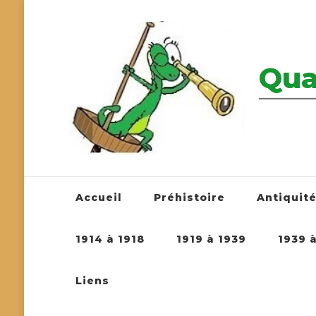
Qua
————————
Accueil
Préhistoire
Antiquit
1914 à 1918
1919 à 1939
1939 
Liens