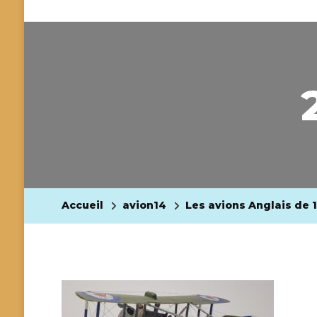
Accueil
avion14
Les avions Anglais de 1