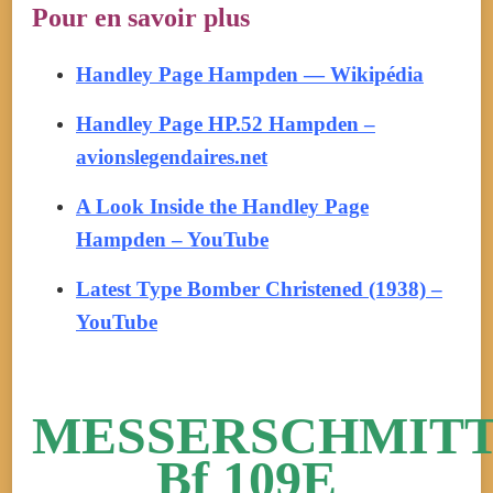
Pour en savoir plus
Handley Page Hampden — Wikipédia
Handley Page HP.52 Hampden –
avionslegendaires.net
A Look Inside the Handley Page
Hampden – YouTube
Latest Type Bomber Christened (1938) –
YouTube
MESSERSCHMIT
Bf 109E