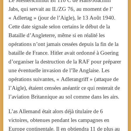
Le Messerschmidt Bf 110 C de Hans-Joachim
Jabs, qui servait au II./ZG 76, au moment de l’
« Adlertag » (jour de l’Aigle), le 13 Août 1940.
Cette date signale selon certains le début de la
Bataille d’Angleterre, même si en réalité les
opérations n’ont jamais cessées depuis la fin de la
bataille de France. Hitler avait ordonné à Goering
d’organiser la destruction de la RAF pour préparer
une éventuelle invasion de l’île Anglaise. Les
opérations suivantes, « Adlerangriff » (attaque de
l’Aigle), étaient censées anéantir ce qui resterait de
l’aviation Britannique au sol comme dans les airs.
L’as Allemand était alors déjà titulaire de 6
victoires, obtenues pendant les campagnes en
Europe continentale. Il en obtiendra 11 de plus au