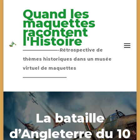
Quand les
maquettes
racontent
l'Histoire
————————-Rétrospective de
thèmes historiques dans un musée
virtuel de maquettes
——————————
La bataille
d’Angleterre du 10