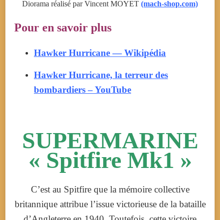
Diorama réalisé par Vincent MOYET
(mach-shop.com)
Pour en savoir plus
Hawker Hurricane — Wikipédia
Hawker Hurricane, la terreur des
bombardiers – YouTube
SUPERMARINE
« Spitfire Mk1 »
C’est au Spitfire que la mémoire collective
britannique attribue l’issue victorieuse de la bataille
d’Angleterre en 1940. Toutefois, cette victoire