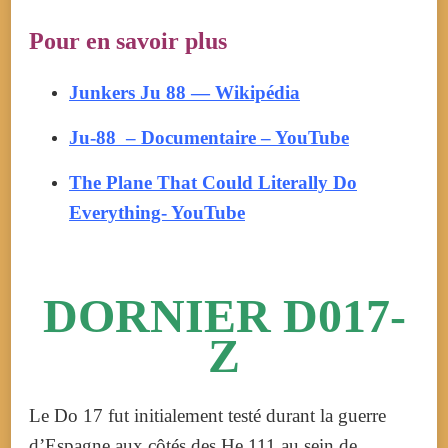
Pour en savoir plus
Junkers Ju 88 — Wikipédia
Ju-88 – Documentaire – YouTube
The Plane That Could Literally Do
Everything- YouTube
DORNIER D017-
Z
Le Do 17 fut initialement testé durant la guerre
d’Espagne aux côtés des He 111 au sein de