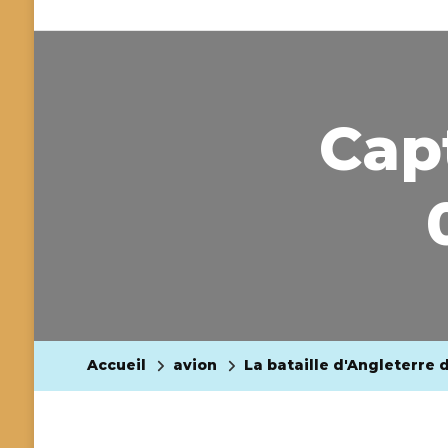
Capt
Accueil
avion
La bataille d'Angleterre d