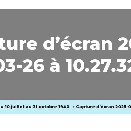
ure d’écran 
03-26 à 10.27.3
u 10 juillet au 31 octobre 1940
Capture d’écran 2025-03