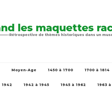
nd les maquettes raco
-Rétrospective de thèmes historiques dans un mu
é
Moyen-Age
1450 à 1700
1700 à 1814
à 1942
1942 à 1945
1945 à 1962
1963 à