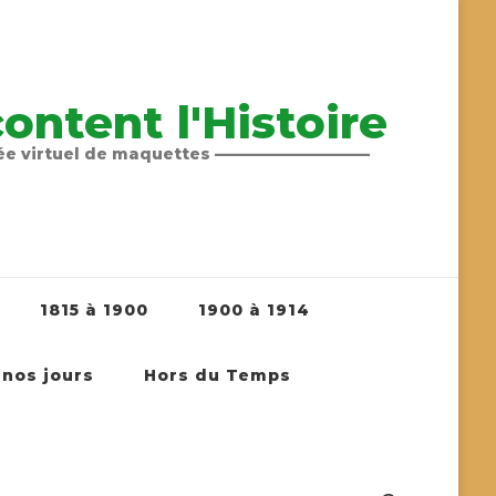
ntent l'Histoire
sée virtuel de maquettes ——————————
1815 à 1900
1900 à 1914
 nos jours
Hors du Temps