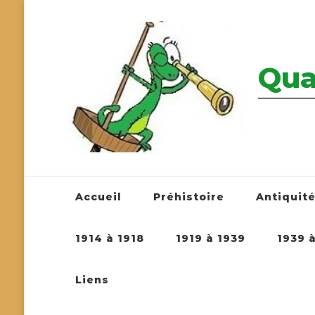
Qua
————————
Accueil
Préhistoire
Antiquit
1914 à 1918
1919 à 1939
1939 
Liens