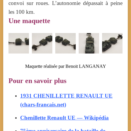
convoi sur roues. L’autonomie dépassait à peine
les 100 km.
Une maquette
Maquette réalisée par Benoit LANGANAY
Pour en savoir plus
1931 CHENILLETTE RENAULT UE
(chars-francais.net)
Chenillette Renault UE — Wikipédia
75ème anniversaire de la bataille de