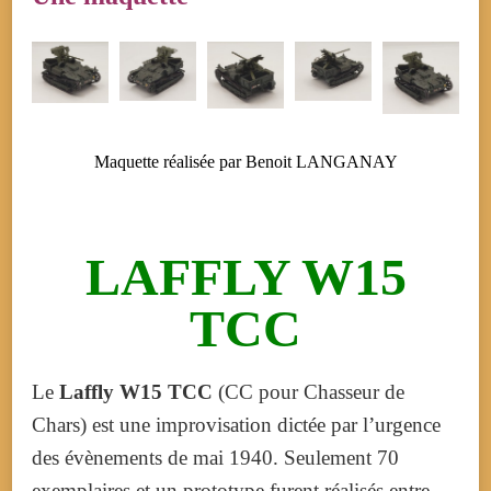
Maquette réalisée par Benoit LANGANAY
LAFFLY W15
TCC
Le
Laffly W15 TCC
(CC pour Chasseur de
Chars) est une improvisation dictée par l’urgence
des évènements de
mai 1940
.
Seulement 70
exemplaires et un prototype furent réalisés entre