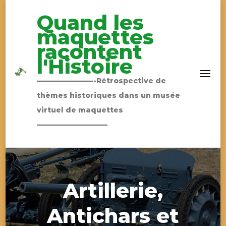
Quand les
maquettes
racontent
l'Histoire
————————-Rétrospective de
thèmes historiques dans un musée
virtuel de maquettes
——————————
Artillerie,
Antichars et