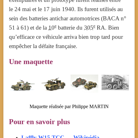
le 24 mai et le
17 juin 1940
. Ils furent utilisés au
sein des batteries antichar automotrices (BACA n°
e
e
51 à 61) et de la
10
batterie du
305
RA.
Bien
qu’efficace ce véhicule arriva bien trop tard pour
empêcher la défaite française.
Une maquette
Maquette réalisée par Philippe MARTIN
Pour en savoir plus
Laffly W15 TCC — Wikipédia