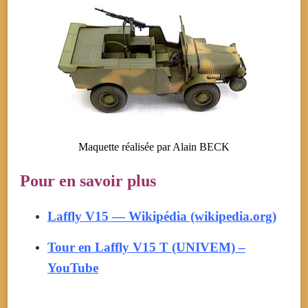
Maquette réalisée par Alain BECK
Pour en savoir plus
Laffly V15 — Wikipédia (wikipedia.org)
Tour en Laffly V15 T (UNIVEM) –
YouTube