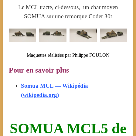
Le MCL tracte, ci-dessous, un char moyen
SOMUA sur une remorque Coder 30t
Maquettes réalisées par Philippe FOULON
Pour en savoir plus
Somua MCL — Wikipédia
(wikipedia.org)
SOMUA MCL5 de