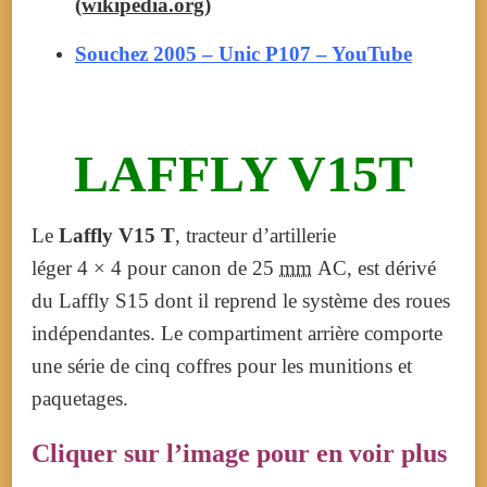
(wikipedia.org)
Souchez 2005 – Unic P107 – YouTube
LAFFLY V15T
Le
Laffly V15 T
, tracteur d’artillerie
léger 4 × 4 pour canon de 25
mm
AC, est dérivé
du Laffly S15 dont il reprend le système des roues
indépendantes. Le compartiment arrière comporte
une série de cinq coffres pour les munitions et
paquetages.
Cliquer sur l’image pour en voir plus