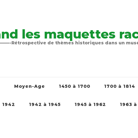
nd les maquettes raco
-Rétrospective de thèmes historiques dans un mu
é
Moyen-Age
1450 à 1700
1700 à 1814
à 1942
1942 à 1945
1945 à 1962
1963 à