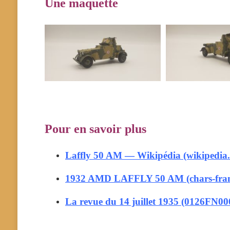
Une maquette
Pour en savoir plus
Laffly 50 AM — Wikipédia (wikipedia.
1932 AMD LAFFLY 50 AM (chars-franc
La revue du 14 juillet 1935 (0126FN0