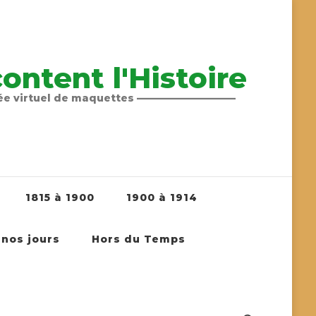
ntent l'Histoire
sée virtuel de maquettes ——————————
1815 à 1900
1900 à 1914
 nos jours
Hors du Temps