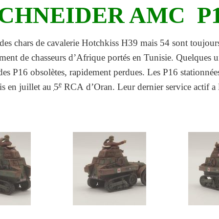
CHNEIDER AMC P
 des chars de cavalerie Hotchkiss H39 mais 54 sont toujours
ment de chasseurs d’Afrique portés en Tunisie. Quelques u
 des P16 obsolètes, rapidement perdues. Les P16 stationnée
e
s en juillet au
5
RCA d’Oran. Leur dernier service actif a 