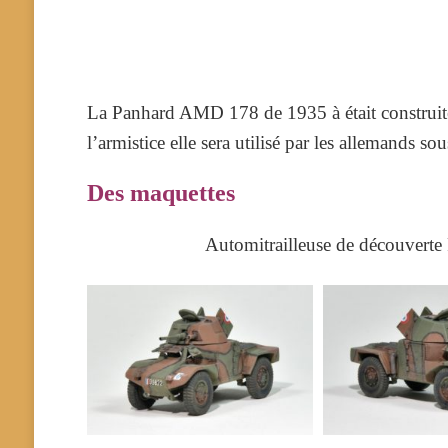
La Panhard AMD 178 de 1935 à était construite e
l’armistice elle sera utilisé par les allemands 
Des maquettes
Automitrailleuse de découvert