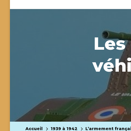
Les
véhi
Accueil
1939 à 1942
L’armement frança