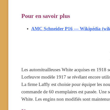
Pour en savoir plus
AMC Schneider P16 — Wikipédia (wik
Les automitrailleuses White acquises en 1918 s
Lorfeuvre modèle 1917
se révélant encore utili
La firme Laffly est choisie pour équiper les n
commande de 60 exemplaires est passée. Une se
White. Les engins non modifiés sont maintenus 