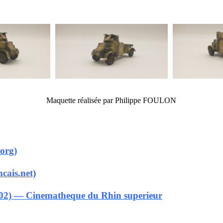
Maquette réalisée par Philippe FOULON
org)
ais.net)
002) — Cinematheque du Rhin superieur