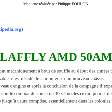
Maquette réalisée par Philippe FOULON
ipedia.org)
LAFFLY AMD 50A
ont mécaniquement à bout de souffle au début des années t
sable, il est décidé de la monter sur un nouveau châssis.
ouveaux engins et après la conclusion de la campagne d’ex
conde commande concerne 36 véhicules ce qui permet de mo
jusqu’à usure complète, essentiellement dans les colonies.