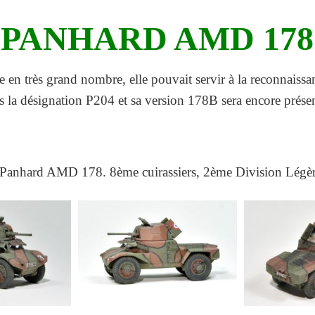
PANHARD AMD 178
n très grand nombre, elle pouvait servir à la reconnaissan
sous la désignation P204 et sa version 178B sera encore pré
e Panhard AMD 178. 8ème cuirassiers, 2ème Division Légè