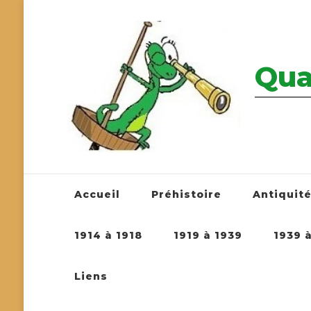
Qua
————————
Accueil
Préhistoire
Antiquit
1914 à 1918
1919 à 1939
1939 
Liens