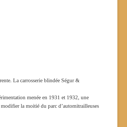
M
rente.
La carrosserie blindée
Ségur &
périmentation menée en 1931 et 1932, une
difier la moitié du parc d’automitrailleuses