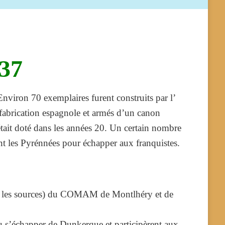
37
nviron 70 exemplaires furent construits par l’
 fabrication espagnole et armés d’un canon
tait doté dans les années 20. Un certain nombre
nt les Pyrénnées pour échapper aux franquistes.
lon les sources) du COMAM de Montlhéry et de
pu s’échapper de Dunkerque et participèrent aux