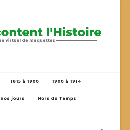
ntent l'Histoire
sée virtuel de maquettes ——————————
1815 à 1900
1900 à 1914
 nos jours
Hors du Temps