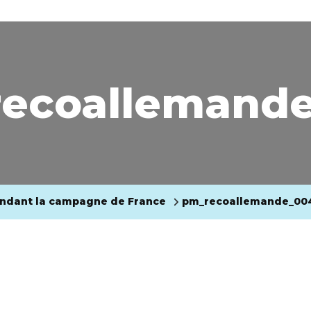
ecoallemand
endant la campagne de France
pm_recoallemande_00