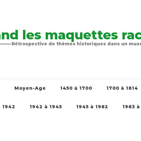
nd les maquettes raco
-Rétrospective de thèmes historiques dans un mu
é
Moyen-Age
1450 à 1700
1700 à 1814
à 1942
1942 à 1945
1945 à 1962
1963 à