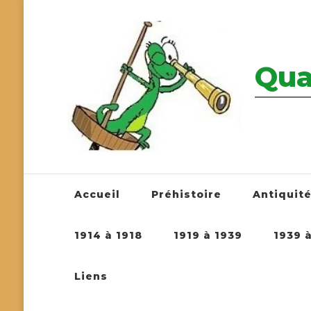
Qua
————————
Accueil
Préhistoire
Antiquit
1914 à 1918
1919 à 1939
1939 
Liens