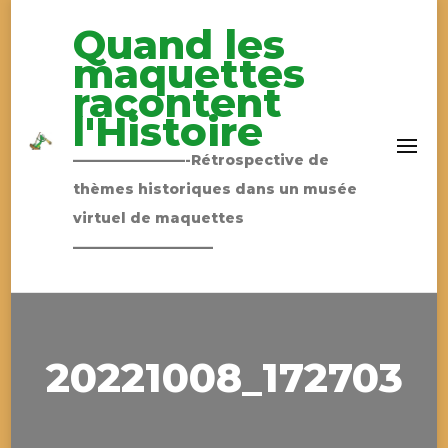
Quand les
maquettes
racontent
l'Histoire
————————-Rétrospective de
thèmes historiques dans un musée
virtuel de maquettes
——————————
20221008_172703