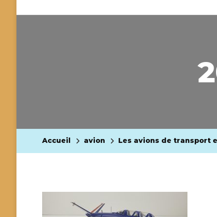
2
Accueil
avion
Les avions de transport e