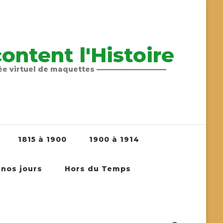
ntent l'Histoire
sée virtuel de maquettes ——————————
1815 à 1900
1900 à 1914
 nos jours
Hors du Temps