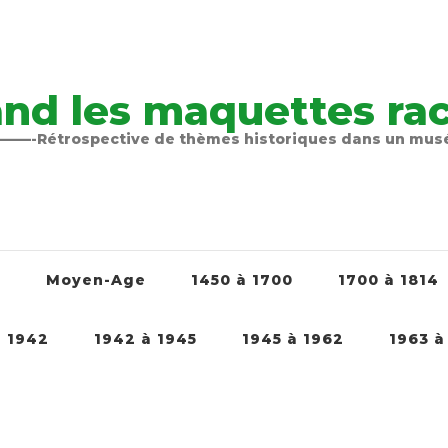
nd les maquettes raco
-Rétrospective de thèmes historiques dans un mu
é
Moyen-Age
1450 à 1700
1700 à 1814
à 1942
1942 à 1945
1945 à 1962
1963 à