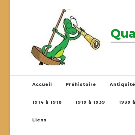
Qua
————————
Accueil
Préhistoire
Antiquit
1914 à 1918
1919 à 1939
1939 
Liens