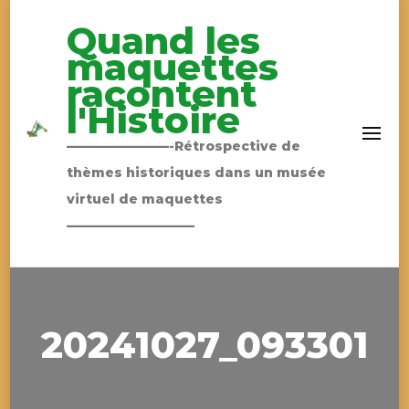
Quand les
maquettes
racontent
l'Histoire
————————-Rétrospective de
thèmes historiques dans un musée
virtuel de maquettes
——————————
20241027_093301