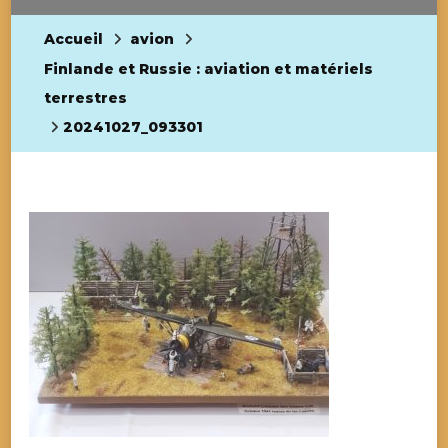
Accueil
avion
Finlande et Russie : aviation et matériels
terrestres
20241027_093301