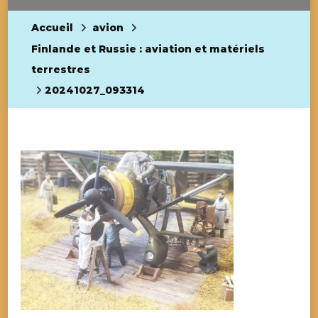
Accueil
avion
Finlande et Russie : aviation et matériels
terrestres
20241027_093314