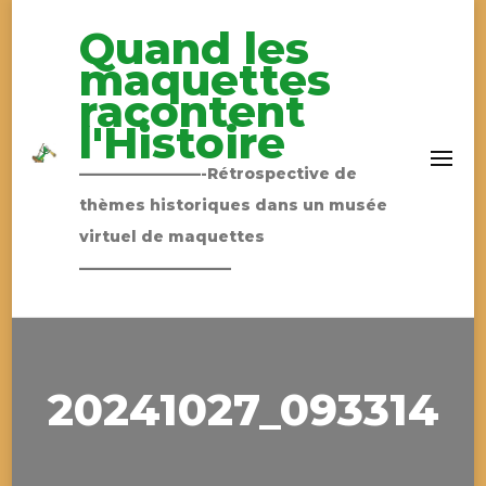
Quand les
maquettes
racontent
l'Histoire
————————-Rétrospective de
thèmes historiques dans un musée
virtuel de maquettes
——————————
20241027_093314