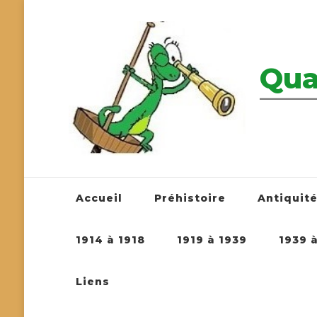
Qua
————————
Accueil
Préhistoire
Antiquit
1914 à 1918
1919 à 1939
1939 
Liens