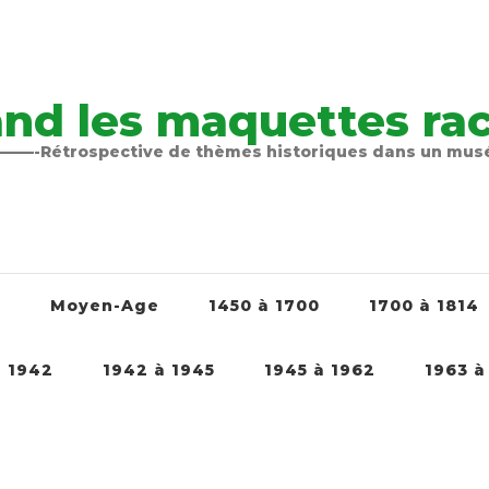
nd les maquettes raco
-Rétrospective de thèmes historiques dans un mu
é
Moyen-Age
1450 à 1700
1700 à 1814
à 1942
1942 à 1945
1945 à 1962
1963 à