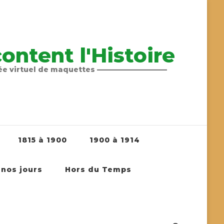
ntent l'Histoire
sée virtuel de maquettes ——————————
1815 à 1900
1900 à 1914
 nos jours
Hors du Temps