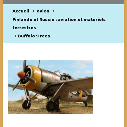
Accueil
avion
Finlande et Russie : aviation et matériels
terrestres
Buffalo 9 reca