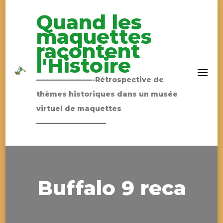
Quand les
maquettes
racontent
l'Histoire
————————-Rétrospective de
thèmes historiques dans un musée
virtuel de maquettes
——————————
Buffalo 9 reca