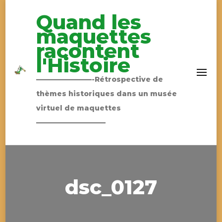
Quand les
maquettes
racontent
l'Histoire
————————-Rétrospective de
thèmes historiques dans un musée
virtuel de maquettes
——————————
dsc_0127